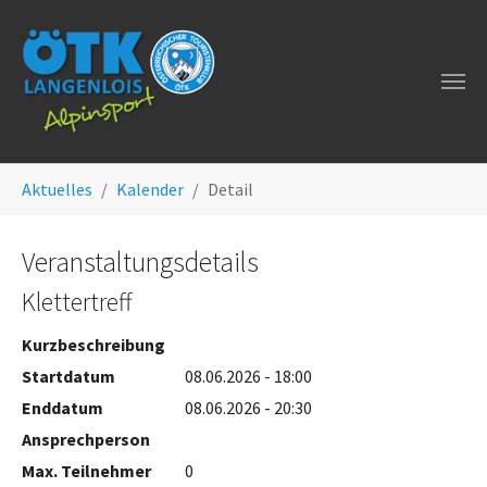
Zum Hauptinhalt springen
Sie sind hier:
Aktuelles
Kalender
Detail
Veranstaltungsdetails
Klettertreff
Kurzbeschreibung
Startdatum
08.06.2026 - 18:00
Enddatum
08.06.2026 - 20:30
Ansprechperson
Max. Teilnehmer
0